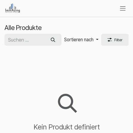
Zum Inhalt springen
Alle Produkte
Sortieren nach
Filter
Kein Produkt definiert