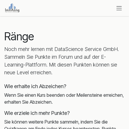
Zum Inhalt springen
Ränge
Noch mehr lernen mit DataScience Service GmbH.
Sammeln Sie Punkte im Forum und auf der E-
Learning-Plattform. Mit diesen Punkten können sie
neue Level erreichen.
Wie erhalte ich Abzeichen?
Wenn Sie einen Kurs beenden oder Meilensteine erreichen,
erhalten Sie Abzeichen.
Wie erziele ich mehr Punkte?
Sie können weitere Punkte sammeln, indem Sie die
Quizfragen am Ende jedes Kurses beantworten. Punkte