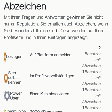
Abzeichen
Mit Ihren Fragen und Antworten gewinnen Sie nicht
nur an Reputation, Sie erhalten auch Abzeichen, wenn
Sie besonders hilfreich sind.
Diese werden auf Ihrer
Profilseite und in Ihren Beiträgen angezeigt.
2
Benutzer
Auf Plattform anmelden
Loslegen
mit
Abzeichen
1
Benutzer
Sich
Ihr Profil vervollständigen
selbst
mit
kennen
Abzeichen
1
Benutzer
Power
Einen Kurs absolvieren
mit
User
Abzeichen
1
Benutzer
Community-
2000 XP erreichen