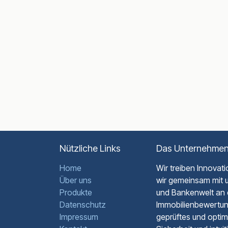
Nützliche Links
Das Unternehmen
Home
Wir treiben Innovat
Über uns
wir gemeinsam mit 
Produkte
und Bankenwelt an 
Datenschutz
Immobilienbewertung.
Impressum
geprüftes und optim