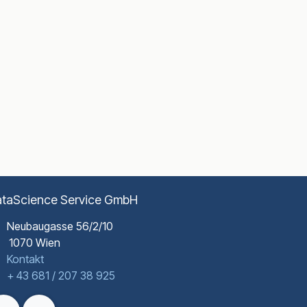
taScience Service GmbH
Neubaugasse 56/2/10
070 Wien
Kontakt
+ 43 681 / 207 38 925