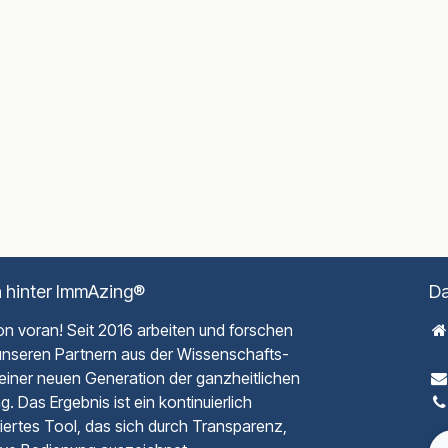
 hinter ImmAzing®
Da
ion voran! Seit 2016 arbeiten und forschen
unseren Partnern aus der Wissenschafts-
1
einer neuen Generation der ganzheitlichen
 Das Ergebnis ist ein kontinuierlich
iertes Tool, das sich durch Transparenz,