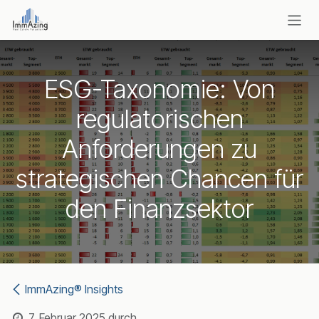
Zum Inhalt springen
ESG-Taxonomie: Von
regulatorischen
Anforderungen zu
strategischen Chancen für
den Finanzsektor
ImmAzing® Insights
7. Februar 2025
durch