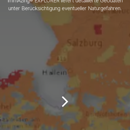
ImmAzing® EXPLORER liefert detaillierte Geodaten
unter Berücksichtigung eventueller Naturgefahren.