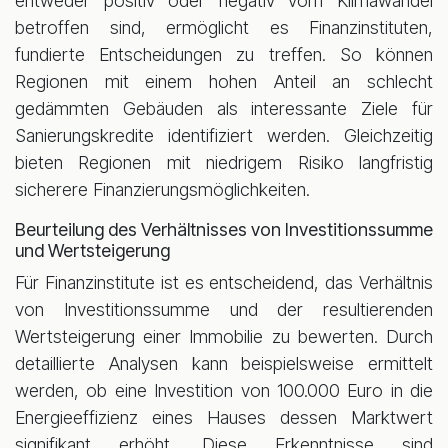
entweder positiv oder negativ vom Klimawandel
betroffen sind, ermöglicht es Finanzinstituten,
fundierte Entscheidungen zu treffen. So können
Regionen mit einem hohen Anteil an schlecht
gedämmten Gebäuden als interessante Ziele für
Sanierungskredite identifiziert werden. Gleichzeitig
bieten Regionen mit niedrigem Risiko langfristig
sicherere Finanzierungsmöglichkeiten.
Beurteilung des Verhältnisses von Investitionssumme
und Wertsteigerung
Für Finanzinstitute ist es entscheidend, das Verhältnis
von Investitionssumme und der resultierenden
Wertsteigerung einer Immobilie zu bewerten. Durch
detaillierte Analysen kann beispielsweise ermittelt
werden, ob eine Investition von 100.000 Euro in die
Energieeffizienz eines Hauses dessen Marktwert
signifikant erhöht. Diese Erkenntnisse sind