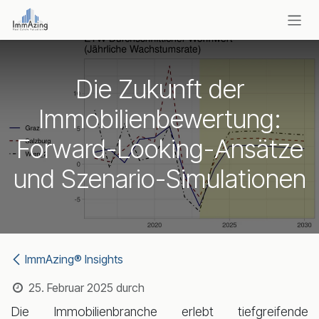
Zum Inhalt springen
Die Zukunft der
Immobilienbewertung:
Forward-Looking-Ansätze
und Szenario-Simulationen
ImmAzing® Insights
25. Februar 2025
durch
Die Immobilienbranche erlebt tiefgreifende