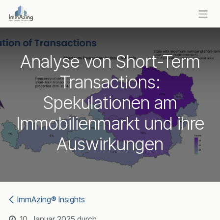
Zum Inhalt springen
Analyse von Short-Term
Transactions:
Spekulationen am
Immobilienmarkt und ihre
Auswirkungen
ImmAzing® Insights
10. Januar 2025
durch